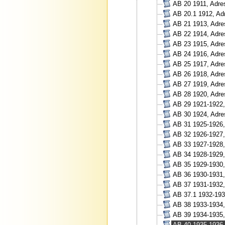
AB 20 1911, Adre
AB 20.1 1912, Ad
AB 21 1913, Adre
AB 22 1914, Adre
AB 23 1915, Adre
AB 24 1916, Adre
AB 25 1917, Adre
AB 26 1918, Adre
AB 27 1919, Adre
AB 28 1920, Adre
AB 29 1921-1922,
AB 30 1924, Adre
AB 31 1925-1926,
AB 32 1926-1927,
AB 33 1927-1928,
AB 34 1928-1929,
AB 35 1929-1930,
AB 36 1930-1931,
AB 37 1931-1932,
AB 37.1 1932-193
AB 38 1933-1934,
AB 39 1934-1935,
AB 40 1935-1936,