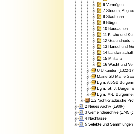
6 Vermögen
7 Steuern, Abgab
8 Stadtbann
9 Bürger
10 Bausachen
11 Kirche und Kul
12 Gesundheits-
13 Handel und G
14 Landwirtschaft
15 Militaria
16 Wacht und Vert
U Urkunden (1322-17
Mairie SB Mairie Saa
Bgm. Alt-SB Bürgerme
Bgm. St. J. Bürgerme
Bgm. M-B Bürgermeis
1.2 Nicht-Städtische Pr
2 Neues Archiv (1909-)
3 Gemeindearchive (1745 (ca
4 Nachlässe
5 Selekte und Sammlungen