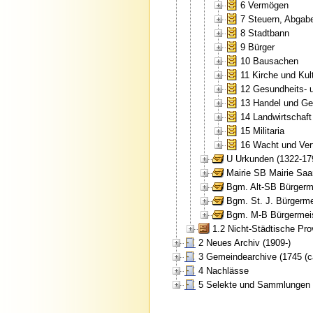
6 Vermögen
7 Steuern, Abgab
8 Stadtbann
9 Bürger
10 Bausachen
11 Kirche und Kul
12 Gesundheits-
13 Handel und G
14 Landwirtschaft
15 Militaria
16 Wacht und Vert
U Urkunden (1322-17
Mairie SB Mairie Saa
Bgm. Alt-SB Bürgerme
Bgm. St. J. Bürgerme
Bgm. M-B Bürgermeis
1.2 Nicht-Städtische Pr
2 Neues Archiv (1909-)
3 Gemeindearchive (1745 (ca
4 Nachlässe
5 Selekte und Sammlungen