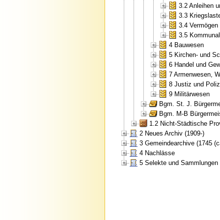
3.2 Anleihen 
3.3 Kriegslas
3.4 Vermögen
3.5 Kommunal
4 Bauwesen
5 Kirchen- und Sc
6 Handel und Gew
7 Armenwesen, Woh
8 Justiz und Poliz
9 Militärwesen
Bgm. St. J. Bürgerme
Bgm. M-B Bürgermeis
1.2 Nicht-Städtische Pr
2 Neues Archiv (1909-)
3 Gemeindearchive (1745 (ca
4 Nachlässe
5 Selekte und Sammlungen