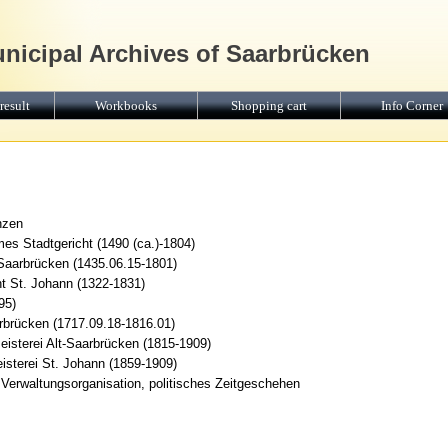
unicipal Archives of Saarbrücken
result
Workbooks
Shopping cart
Info Corner
nzen
 Stadtgericht (1490 (ca.)-1804)
Saarbrücken (1435.06.15-1801)
ht St. Johann (1322-1831)
95)
rbrücken (1717.09.18-1816.01)
isterei Alt-Saarbrücken (1815-1909)
isterei St. Johann (1859-1909)
Verwaltungsorganisation, politisches Zeitgeschehen