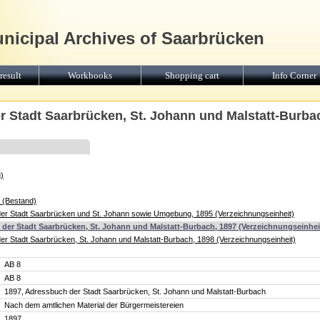
unicipal Archives of Saarbrücken
result
Workbooks
Shopping cart
Info Corner
r Stadt Saarbrücken, St. Johann und Malstatt-Burba
)
 (Bestand)
er Stadt Saarbrücken und St. Johann sowie Umgebung, 1895 (Verzeichnungseinheit)
der Stadt Saarbrücken, St. Johann und Malstatt-Burbach, 1897 (Verzeichnungseinhei
er Stadt Saarbrücken, St. Johann und Malstatt-Burbach, 1898 (Verzeichnungseinheit)
AB 8
AB 8
1897, Adressbuch der Stadt Saarbrücken, St. Johann und Malstatt-Burbach
Nach dem amtlichen Material der Bürgermeistereien
1897