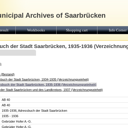
unicipal Archives of Saarbrücken
result
Workbooks
Shopping cart
Info Corner
uch der Stadt Saarbrücken, 1935-1936 (Verzeichnung
)
 (Bestand)
buch der Stadt Saarbrücken, 1934-1935 (Verzeichnungseinheit)
sbuch der Stadt Saarbrücken, 1935-1936 (Verzeichnungseinheit)
der Stadt Saarbrücken und des Landkreises, 1937 (Verzeichnungseinheit)
AB 40
AB 40
1935-1936, Adressbuch der Stadt Saarbrücken
1935 - 1936
Gebrüder Hofer A.-G.
Gebrüder Hofer A.-G.